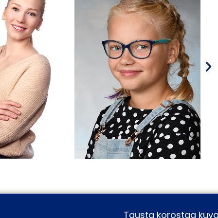
Tausta korostaa kuva