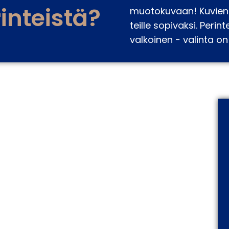
inteistä?
muotokuvaan! Kuvien 
teille sopivaksi. Peri
valkoinen − valinta on