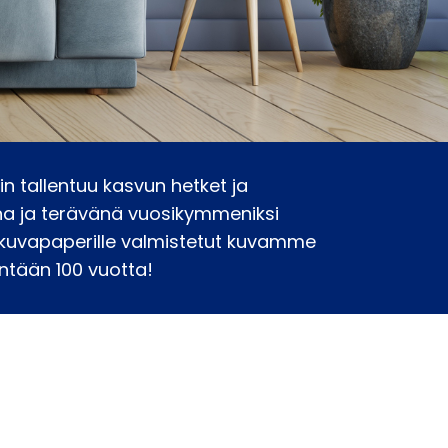
in tallentuu kasvun hetket ja
ana ja terävänä vuosikymmeniksi
lokuvapaperille valmistetut kuvamme
ntään 100 vuotta!