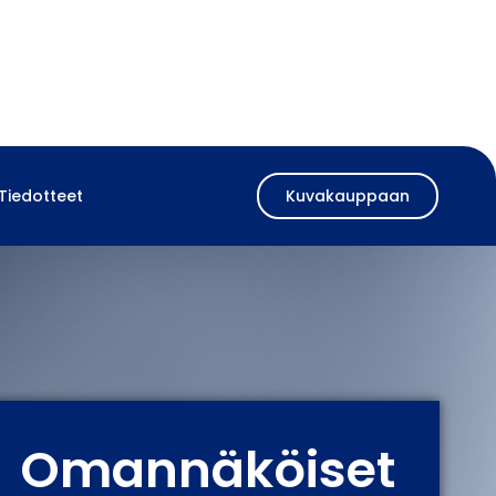
Tiedotteet
Kuvakauppaan
Omannäköiset