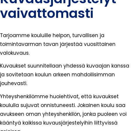
vaivattomasti
Tarjoamme kouluille helpon, turvallisen ja
toimintavarman tavan järjestää vuosittainen
valokuvaus.
Kuvaukset suunnitellaan yhdessä kuvaajan kanssa
ja sovitetaan koulun arkeen mahdollisimman
jouhevasti.
Yhteyshenkilömme huolehtivat, että kuvaukset
koululla sujuvat onnistuneesti. Jokainen koulu saa
avukseen oman yhteyshenkilön, jonka puoleen voi
kääntyä kaikissa kuvausjärjestelyihin liittyvissä