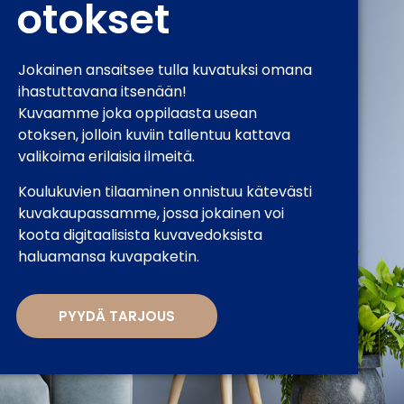
otokset
Jokainen ansaitsee tulla kuvatuksi omana
ihastuttavana itsenään!
Kuvaamme joka oppilaasta usean
otoksen, jolloin kuviin tallentuu kattava
valikoima erilaisia ilmeitä.
Koulukuvien tilaaminen onnistuu kätevästi
kuvakaupassamme, jossa jokainen voi
koota digitaalisista kuvavedoksista
haluamansa kuvapaketin.
PYYDÄ TARJOUS