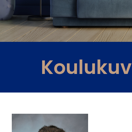
Kouluku