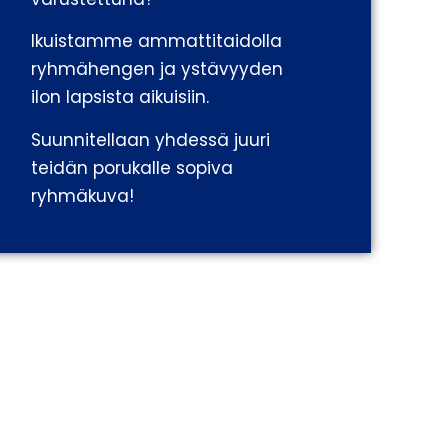
Ikuistamme ammattitaidolla
ryhmähengen ja ystävyyden
ilon lapsista aikuisiin.
Suunnitellaan yhdessä juuri
teidän porukalle sopiva
ryhmäkuva!